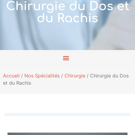
Chirurgie du Dos et
du Rachis
Accueil
/
Nos Spécialités
/
Chirurgie
/
Chirurgie du Dos
et du Rachis