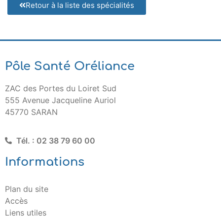
Retour à la liste des spécialités
Pôle Santé Oréliance
ZAC des Portes du Loiret Sud
555 Avenue Jacqueline Auriol
45770 SARAN
Tél. : 02 38 79 60 00
Informations
Plan du site
Accès
Liens utiles