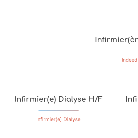
Infirmier(è
Indeed 
Infirmier(e) Dialyse H/F
Inf
Infirmier(e) Dialyse