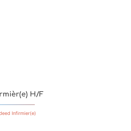
irmièr(e) H/F
deed Infirmier(e)