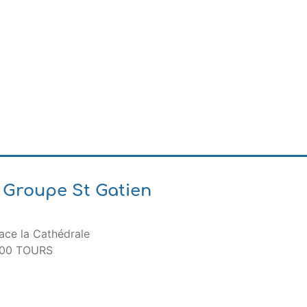
Groupe St Gatien
ace la Cathédrale
00 TOURS