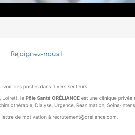
Rejoignez-nous !
rvoir des postes dans divers secteurs.
 Loiret), le
Pôle Santé ORÉLIANCE
est une clinique privée
Chimiothérapie, Dialyse, Urgence, Réanimation, Soins-Intens
e lettre de motivation à recrutement@oreliance.com.