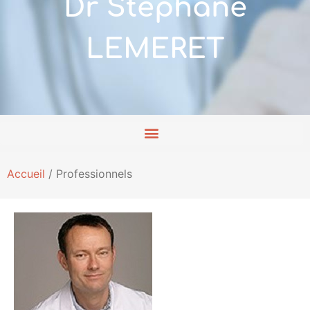
Dr Stéphane
LEMERET
Accueil
/
Professionnels