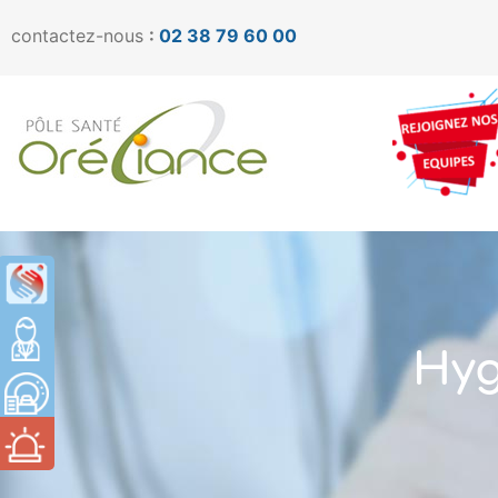
contactez-nous
:
02 38 79 60 00
Hyg