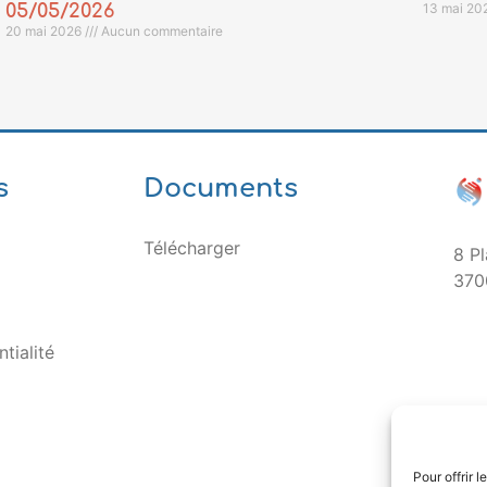
05/05/2026
13 mai 20
20 mai 2026
Aucun commentaire
s
Documents
Télécharger
8 Pl
370
tialité
Pour offrir 