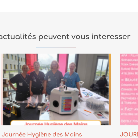
actualités peuvent vous interesser
Journée Hygiène des Mains
JOURN