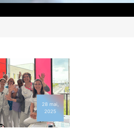
28 mai,
2025