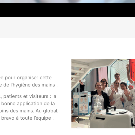
ée pour organiser cette
e de l’hygiène des mains !
patients et visiteurs : la
a bonne application de la
soins des mains. Au global,
 bravo à toute l’équipe !