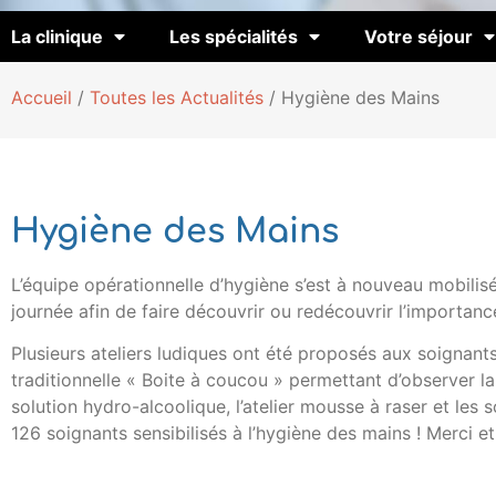
La clinique
Les spécialités
Votre séjour
Accueil
/
Toutes les Actualités
/
Hygiène des Mains
Hygiène des Mains
L’équipe opérationnelle d’hygiène s’est à nouveau mobilis
journée afin de faire découvrir ou redécouvrir l’importanc
Plusieurs ateliers ludiques ont été proposés aux soignants, 
traditionnelle « Boite à coucou » permettant d’observer l
solution hydro-alcoolique, l’atelier mousse à raser et les 
126 soignants sensibilisés à l’hygiène des mains ! Merci et