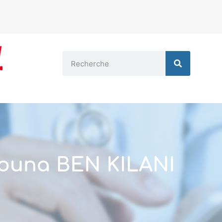
ouna BEN KILANI