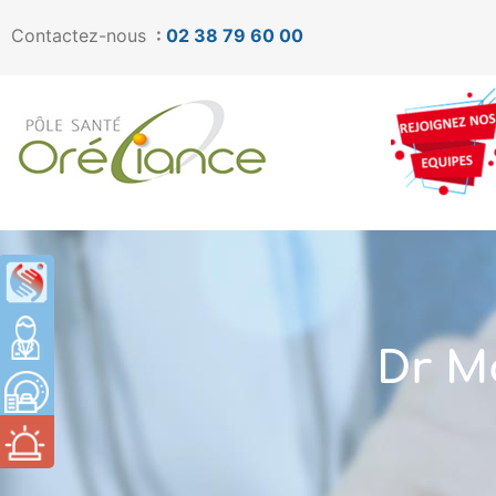
Contactez-nous
:
02 38 79 60 00
Dr M