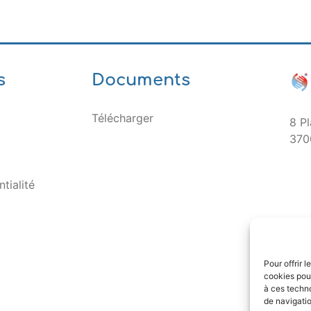
s
Documents
Télécharger
8 Pl
370
tialité
Pour offrir 
cookies pour
à ces techn
de navigatio