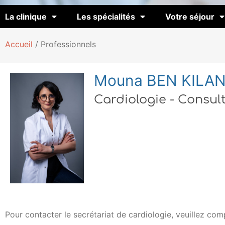
La clinique
Les spécialités
Votre séjour
Accueil
/
Professionnels
Mouna BEN KILAN
Cardiologie - Consul
Pour contacter le secrétariat de cardiologie, veuillez co